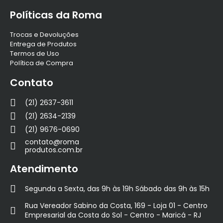
Políticas da Roma
Trocas e Devoluções
Entrega de Produtos
Termos de Uso
Política de Compra
Contato
(21) 2637-3611
(21) 2634-2139
(21) 9676-0690
contato@roma
produtos.com.br
Atendimento
Segunda a Sexta, das 9h às 19h Sábado das 9h às 15h
Rua Vereador Sabino da Costa, 169 - Loja 01 - Centro
Empresarial da Costa do Sol - Centro - Maricá - RJ